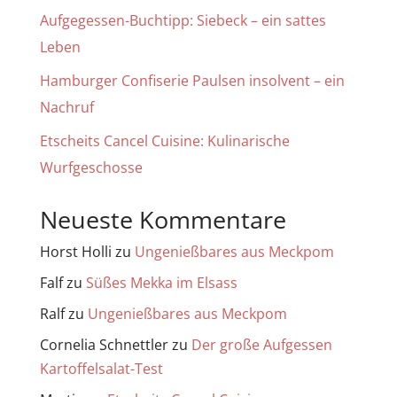
Aufgegessen-Buchtipp: Siebeck – ein sattes
Leben
Hamburger Confiserie Paulsen insolvent – ein
Nachruf
Etscheits Cancel Cuisine: Kulinarische
Wurfgeschosse
Neueste Kommentare
Horst Holli
zu
Ungenießbares aus Meckpom
Falf
zu
Süßes Mekka im Elsass
Ralf
zu
Ungenießbares aus Meckpom
Cornelia Schnettler
zu
Der große Aufgessen
Kartoffelsalat-Test