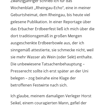
Zwanzigjähriger schrieb ich für das
Wochenblatt „Rheingau-Echo“, eine in meiner
Geburtsheimat, dem Rheingau, bis heute viel
gelesene Publikation. In einer Reportage über
das Erbacher Erdbeerfest ließ ich mich über die
dort traditionsgemäß in großen Mengen
ausgeschenkte Erdbeerbowle aus, der ich
sinngemäß attestierte, sie schmecke nicht, weil
sie mehr Wasser als Wein (oder Sekt) enthalte.
Die unbewiesene Tatsachenbehauptung –
Presserecht sollte ich erst später an der Uni
belegen – zog beinahe eine Klage der
betroffenen Festwirte nach sich.
Ich glaube, meinem damaligen Verleger Horst
Seikel, einem couragierten Mann, gefiel der