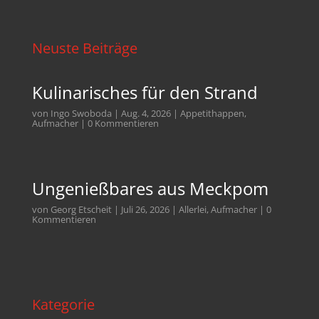
Neuste Beiträge
Kulinarisches für den Strand
von
Ingo Swoboda
|
Aug. 4, 2026
|
Appetithappen
,
Aufmacher
| 0 Kommentieren
Ungenießbares aus Meckpom
von
Georg Etscheit
|
Juli 26, 2026
|
Allerlei
,
Aufmacher
| 0
Kommentieren
Kategorie