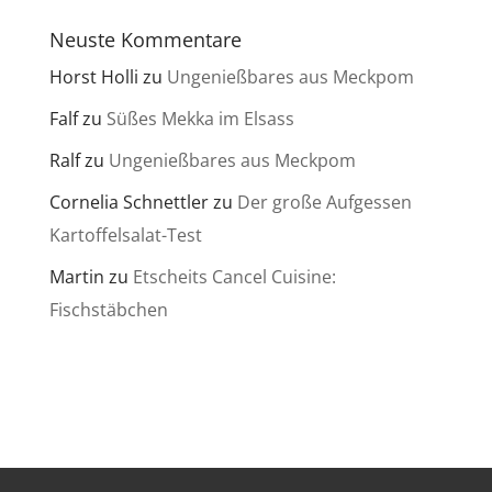
Neuste Kommentare
Horst Holli
zu
Ungenießbares aus Meckpom
Falf
zu
Süßes Mekka im Elsass
Ralf
zu
Ungenießbares aus Meckpom
Cornelia Schnettler
zu
Der große Aufgessen
Kartoffelsalat-Test
Martin
zu
Etscheits Cancel Cuisine:
Fischstäbchen