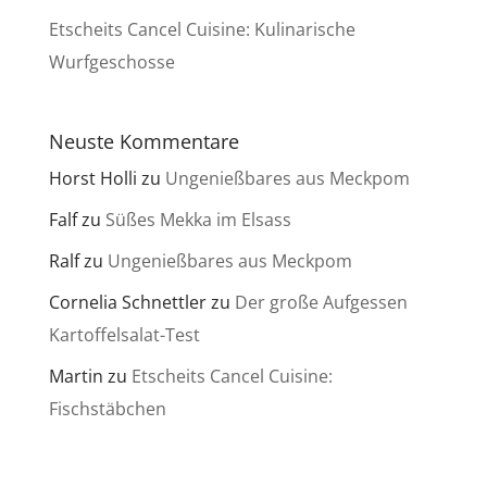
Etscheits Cancel Cuisine: Kulinarische
Wurfgeschosse
Neuste Kommentare
Horst Holli
zu
Ungenießbares aus Meckpom
Falf
zu
Süßes Mekka im Elsass
Ralf
zu
Ungenießbares aus Meckpom
Cornelia Schnettler
zu
Der große Aufgessen
Kartoffelsalat-Test
Martin
zu
Etscheits Cancel Cuisine:
Fischstäbchen