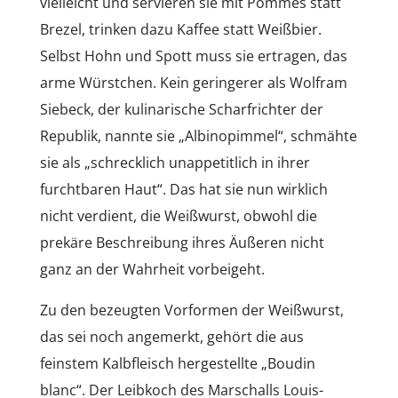
vielleicht und servieren sie mit Pommes statt
Brezel, trinken dazu Kaffee statt Weißbier.
Selbst Hohn und Spott muss sie ertragen, das
arme Würstchen. Kein geringerer als Wolfram
Siebeck, der kulinarische Scharfrichter der
Republik, nannte sie „Albinopimmel“, schmähte
sie als „schrecklich unappetitlich in ihrer
furchtbaren Haut“. Das hat sie nun wirklich
nicht verdient, die Weißwurst, obwohl die
prekäre Beschreibung ihres Äußeren nicht
ganz an der Wahrheit vorbeigeht.
Zu den bezeugten Vorformen der Weißwurst,
das sei noch angemerkt, gehört die aus
feinstem Kalbfleisch hergestellte „Boudin
blanc“. Der Leibkoch des Marschalls Louis-