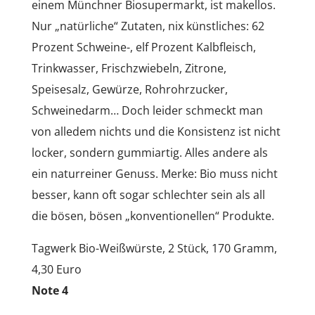
einem Münchner Biosupermarkt, ist makellos.
Nur „natürliche“ Zutaten, nix künstliches: 62
Prozent Schweine-, elf Prozent Kalbfleisch,
Trinkwasser, Frischzwiebeln, Zitrone,
Speisesalz, Gewürze, Rohrohrzucker,
Schweinedarm… Doch leider schmeckt man
von alledem nichts und die Konsistenz ist nicht
locker, sondern gummiartig. Alles andere als
ein naturreiner Genuss. Merke: Bio muss nicht
besser, kann oft sogar schlechter sein als all
die bösen, bösen „konventionellen“ Produkte.
Tagwerk Bio-Weißwürste, 2 Stück, 170 Gramm,
4,30 Euro
Note 4