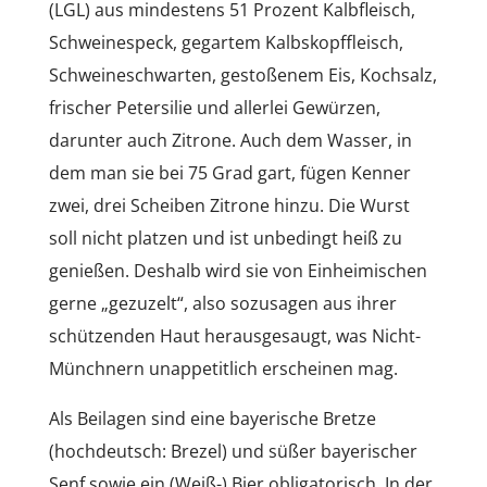
(LGL) aus mindestens 51 Prozent Kalbfleisch,
Schweinespeck, gegartem Kalbskopffleisch,
Schweineschwarten, gestoßenem Eis, Kochsalz,
frischer Petersilie und allerlei Gewürzen,
darunter auch Zitrone. Auch dem Wasser, in
dem man sie bei 75 Grad gart, fügen Kenner
zwei, drei Scheiben Zitrone hinzu. Die Wurst
soll nicht platzen und ist unbedingt heiß zu
genießen. Deshalb wird sie von Einheimischen
gerne „gezuzelt“, also sozusagen aus ihrer
schützenden Haut herausgesaugt, was Nicht-
Münchnern unappetitlich erscheinen mag.
Als Beilagen sind eine bayerische Bretze
(hochdeutsch: Brezel) und süßer bayerischer
Senf sowie ein (Weiß-) Bier obligatorisch. In der