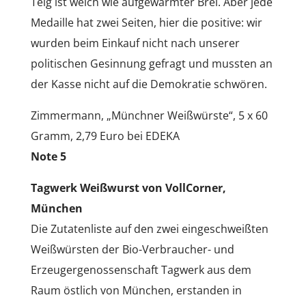
Teig ist weich wie aufgewärmter Brei. Aber jede
Medaille hat zwei Seiten, hier die positive: wir
wurden beim Einkauf nicht nach unserer
politischen Gesinnung gefragt und mussten an
der Kasse nicht auf die Demokratie schwören.
Zimmermann, „Münchner Weißwürste“, 5 x 60
Gramm, 2,79 Euro bei EDEKA
Note 5
Tagwerk Weißwurst von VollCorner,
München
Die Zutatenliste auf den zwei eingeschweißten
Weißwürsten der Bio-Verbraucher- und
Erzeugergenossenschaft Tagwerk aus dem
Raum östlich von München, erstanden in