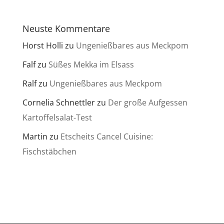
Neuste Kommentare
Horst Holli
zu
Ungenießbares aus Meckpom
Falf
zu
Süßes Mekka im Elsass
Ralf
zu
Ungenießbares aus Meckpom
Cornelia Schnettler
zu
Der große Aufgessen
Kartoffelsalat-Test
Martin
zu
Etscheits Cancel Cuisine:
Fischstäbchen