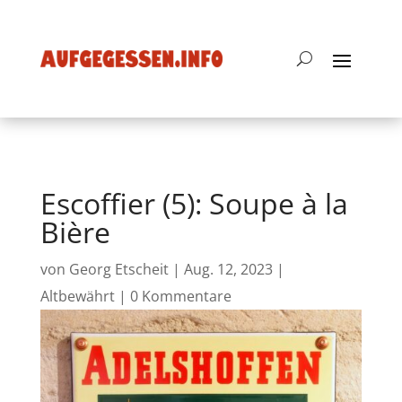
Escoffier (5): Soupe à la
Bière
von
Georg Etscheit
|
Aug. 12, 2023
|
Altbewährt
|
0 Kommentare