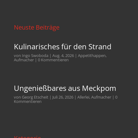
Neuste Beiträge
Kulinarisches für den Strand
von
Ingo Swoboda
|
Aug. 4, 2026
|
Appetithappen
,
Aufmacher
| 0 Kommentieren
Ungenießbares aus Meckpom
von
Georg Etscheit
|
Juli 26, 2026
|
Allerlei
,
Aufmacher
| 0
Kommentieren