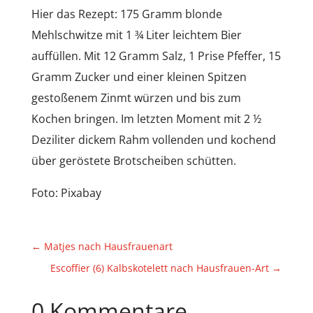
Hier das Rezept: 175 Gramm blonde
Mehlschwitze mit 1 ¾ Liter leichtem Bier
auffüllen. Mit 12 Gramm Salz, 1 Prise Pfeffer, 15
Gramm Zucker und einer kleinen Spitzen
gestoßenem Zinmt würzen und bis zum
Kochen bringen. Im letzten Moment mit 2 ½
Deziliter dickem Rahm vollenden und kochend
über geröstete Brotscheiben schütten.
Foto: Pixabay
←
Matjes nach Hausfrauenart
Escoffier (6) Kalbskotelett nach Hausfrauen-Art
→
0 Kommentare