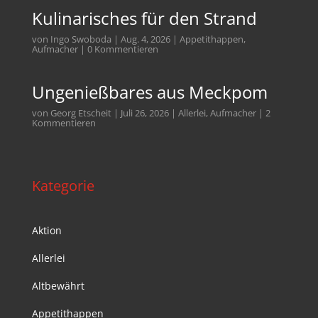
Kulinarisches für den Strand
von
Ingo Swoboda
|
Aug. 4, 2026
|
Appetithappen
,
Aufmacher
| 0 Kommentieren
Ungenießbares aus Meckpom
von
Georg Etscheit
|
Juli 26, 2026
|
Allerlei
,
Aufmacher
| 2
Kommentieren
Kategorie
Aktion
Allerlei
Altbewährt
Appetithappen