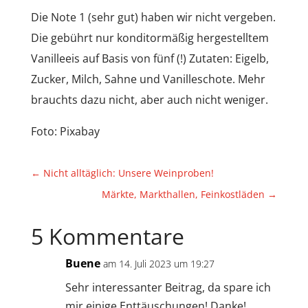
Die Note 1 (sehr gut) haben wir nicht vergeben.
Die gebührt nur konditormäßig hergestelltem
Vanilleeis auf Basis von fünf (!) Zutaten: Eigelb,
Zucker, Milch, Sahne und Vanilleschote. Mehr
brauchts dazu nicht, aber auch nicht weniger.
Foto: Pixabay
←
Nicht alltäglich: Unsere Weinproben!
Märkte, Markthallen, Feinkostläden
→
5 Kommentare
Buene
am 14. Juli 2023 um 19:27
Sehr interessanter Beitrag, da spare ich
mir einige Enttäuschungen! Danke!