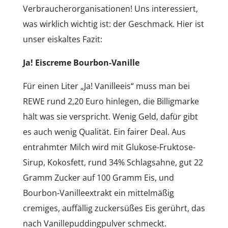
Verbraucherorganisationen! Uns interessiert,
was wirklich wichtig ist: der Geschmack. Hier ist
unser eiskaltes Fazit:
Ja! Eiscreme Bourbon-Vanille
Für einen Liter „Ja! Vanilleeis“ muss man bei
REWE rund 2,20 Euro hinlegen, die Billigmarke
hält was sie verspricht. Wenig Geld, dafür gibt
es auch wenig Qualität. Ein fairer Deal. Aus
entrahmter Milch wird mit Glukose-Fruktose-
Sirup, Kokosfett, rund 34% Schlagsahne, gut 22
Gramm Zucker auf 100 Gramm Eis, und
Bourbon-Vanilleextrakt ein mittelmäßig
cremiges, auffällig zuckersüßes Eis gerührt, das
nach Vanillepuddingpulver schmeckt.