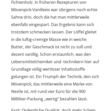
Fichtenholz. In früheren Rezepturen von
Mövenpick-Vanilleeis war übrigens noch echte
Sahne drin, doch die hat man mittlerweile
ebenfalls eingespart. Das Ergebnis kann sich
trotzdem schmecken lassen. Der Löffel gleitet
in die luftig-cremige Masse wie in weiche
Butter, der Geschmack ist nicht zu süß und
dezent vanillig. Schon erstaunlich, was den
Lebensmittelchemiker und -technikern hier auf
Grundlage völlig wertloser Inhaltsstoffe
gelungen ist. Ein Triumph der Technik, den sich
Mövenpick, das mittlerweile eine Marke von
Nestle ist, mit rund vier Euro für die 900
Milliliter-Packung „wertig“ bezahlen lässt.
Fazit: Ordentliche Qualität, doch mehr Schein