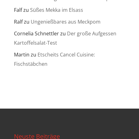
Falf
zu
Süßes Mekka im Elsass
Ralf
zu
Ungenießbares aus Meckpom
Cornelia Schnettler
zu
Der große Aufgessen
Kartoffelsalat-Test
Martin
zu
Etscheits Cancel Cuisine:
Fischstäbchen
Neuste Beiträge