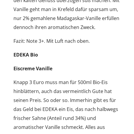
den kalten Genuss überzogen süß machen. Mit
Vanille geht man in Krefeld dafür sparsam um,
nur 2% gemahlene Madagaskar-Vanille erfüllen
dennoch ihren aromatischen Zweck.
Fazit: Note 3+. Mit Luft nach oben.
EDEKA Bio
Eiscreme Vanille
Knapp 3 Euro muss man für 500ml Bio-Eis
hinblättern, auch das vermeintlich Gute hat
seinen Preis. So oder so. Immerhin gibt es für
das Geld bei EDEKA ein Eis, das nach halbwegs
frischer Sahne (Anteil rund 34%) und
aromatischer Vanille schmeckt. Alles aus