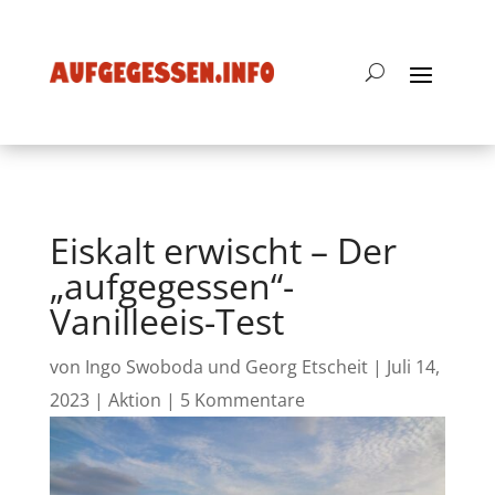
Eiskalt erwischt – Der
„aufgegessen“-
Vanilleeis-Test
von
Ingo Swoboda und Georg Etscheit
|
Juli 14,
2023
|
Aktion
|
5 Kommentare