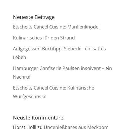
Neueste Beiträge
Etscheits Cancel Cuisine: Marillenknödel
Kulinarisches für den Strand
Aufgegessen-Buchtipp: Siebeck – ein sattes
Leben
Hamburger Confiserie Paulsen insolvent – ein
Nachruf
Etscheits Cancel Cuisine: Kulinarische
Wurfgeschosse
Neuste Kommentare
Horst Holli
zu
Ungenießbares aus Meckpom