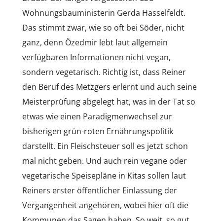
Wohnungsbauministerin Gerda Hasselfeldt.
Das stimmt zwar, wie so oft bei Söder, nicht
ganz, denn Özedmir lebt laut allgemein
verfügbaren Informationen nicht vegan,
sondern vegetarisch. Richtig ist, dass Reiner
den Beruf des Metzgers erlernt und auch seine
Meisterprüfung abgelegt hat, was in der Tat so
etwas wie einen Paradigmenwechsel zur
bisherigen grün-roten Ernährungspolitik
darstellt. Ein Fleischsteuer soll es jetzt schon
mal nicht geben. Und auch rein vegane oder
vegetarische Speisepläne in Kitas sollen laut
Reiners erster öffentlicher Einlassung der
Vergangenheit angehören, wobei hier oft die
Kommunen das Sagen haben. So weit, so gut.