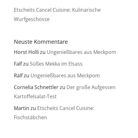
Etscheits Cancel Cuisine: Kulinarische
Wurfgeschosse
Neuste Kommentare
Horst Holli
zu
Ungenießbares aus Meckpom
Falf
zu
Süßes Mekka im Elsass
Ralf
zu
Ungenießbares aus Meckpom
Cornelia Schnettler
zu
Der große Aufgessen
Kartoffelsalat-Test
Martin
zu
Etscheits Cancel Cuisine:
Fischstäbchen