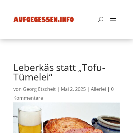
Leberkäs statt „Tofu-
Tümelei“
von
Georg Etscheit
|
Mai 2, 2025
|
Allerlei
|
0
Kommentare