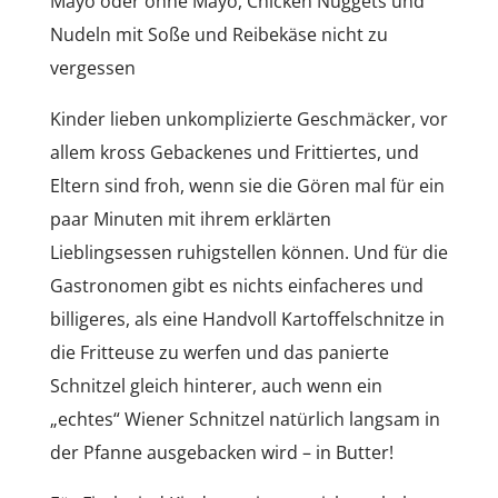
Mayo oder ohne Mayo, Chicken Nuggets und
Nudeln mit Soße und Reibekäse nicht zu
vergessen
Kinder lieben unkomplizierte Geschmäcker, vor
allem kross Gebackenes und Frittiertes, und
Eltern sind froh, wenn sie die Gören mal für ein
paar Minuten mit ihrem erklärten
Lieblingsessen ruhigstellen können. Und für die
Gastronomen gibt es nichts einfacheres und
billigeres, als eine Handvoll Kartoffelschnitze in
die Fritteuse zu werfen und das panierte
Schnitzel gleich hinterer, auch wenn ein
„echtes“ Wiener Schnitzel natürlich langsam in
der Pfanne ausgebacken wird – in Butter!