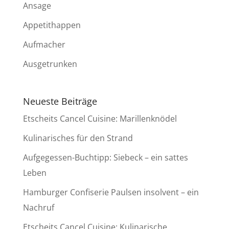
Ansage
Appetithappen
Aufmacher
Ausgetrunken
Neueste Beiträge
Etscheits Cancel Cuisine: Marillenknödel
Kulinarisches für den Strand
Aufgegessen-Buchtipp: Siebeck – ein sattes
Leben
Hamburger Confiserie Paulsen insolvent – ein
Nachruf
Etscheits Cancel Cuisine: Kulinarische