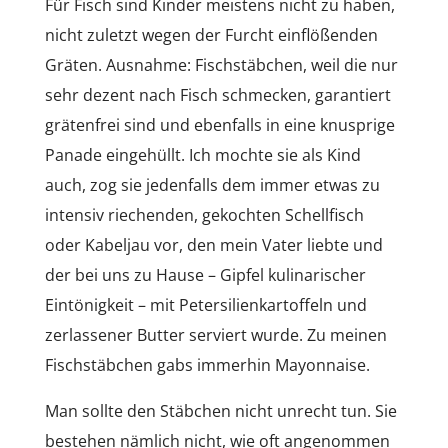
Für Fisch sind Kinder meistens nicht zu haben,
nicht zuletzt wegen der Furcht einflößenden
Gräten. Ausnahme: Fischstäbchen, weil die nur
sehr dezent nach Fisch schmecken, garantiert
grätenfrei sind und ebenfalls in eine knusprige
Panade eingehüllt. Ich mochte sie als Kind
auch, zog sie jedenfalls dem immer etwas zu
intensiv riechenden, gekochten Schellfisch
oder Kabeljau vor, den mein Vater liebte und
der bei uns zu Hause – Gipfel kulinarischer
Eintönigkeit – mit Petersilienkartoffeln und
zerlassener Butter serviert wurde. Zu meinen
Fischstäbchen gabs immerhin Mayonnaise.
Man sollte den Stäbchen nicht unrecht tun. Sie
bestehen nämlich nicht, wie oft angenommen