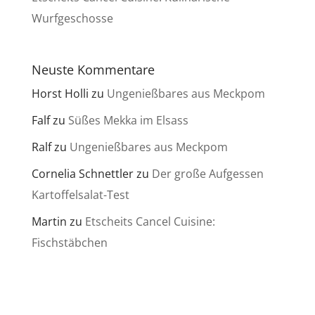
Wurfgeschosse
Neuste Kommentare
Horst Holli
zu
Ungenießbares aus Meckpom
Falf
zu
Süßes Mekka im Elsass
Ralf
zu
Ungenießbares aus Meckpom
Cornelia Schnettler
zu
Der große Aufgessen
Kartoffelsalat-Test
Martin
zu
Etscheits Cancel Cuisine:
Fischstäbchen