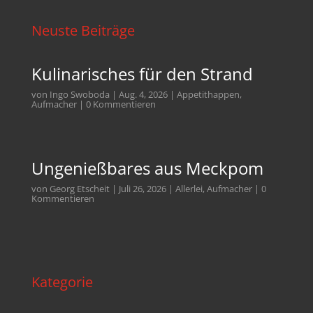
Neuste Beiträge
Kulinarisches für den Strand
von
Ingo Swoboda
|
Aug. 4, 2026
|
Appetithappen
,
Aufmacher
| 0 Kommentieren
Ungenießbares aus Meckpom
von
Georg Etscheit
|
Juli 26, 2026
|
Allerlei
,
Aufmacher
| 0
Kommentieren
Kategorie