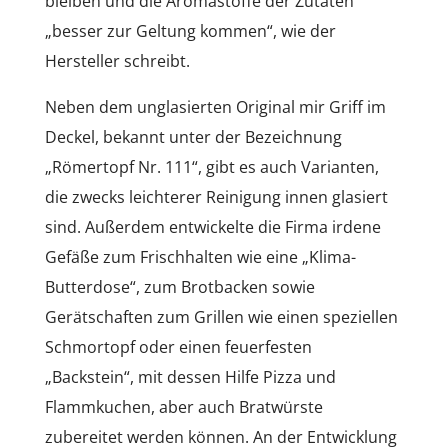
bleiben und die Aromastoffe der Zutaten
„besser zur Geltung kommen“, wie der
Hersteller schreibt.
Neben dem unglasierten Original mir Griff im
Deckel, bekannt unter der Bezeichnung
„Römertopf Nr. 111“, gibt es auch Varianten,
die zwecks leichterer Reinigung innen glasiert
sind. Außerdem entwickelte die Firma irdene
Gefäße zum Frischhalten wie eine „Klima-
Butterdose“, zum Brotbacken sowie
Gerätschaften zum Grillen wie einen speziellen
Schmortopf oder einen feuerfesten
„Backstein“, mit dessen Hilfe Pizza und
Flammkuchen, aber auch Bratwürste
zubereitet werden können. An der Entwicklung