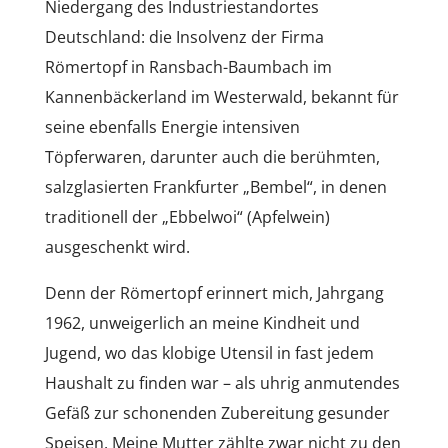
Niedergang des Industriestandortes
Deutschland: die Insolvenz der Firma
Römertopf in Ransbach-Baumbach im
Kannenbäckerland im Westerwald, bekannt für
seine ebenfalls Energie intensiven
Töpferwaren, darunter auch die berühmten,
salzglasierten Frankfurter „Bembel“, in denen
traditionell der „Ebbelwoi“ (Apfelwein)
ausgeschenkt wird.
Denn der Römertopf erinnert mich, Jahrgang
1962, unweigerlich an meine Kindheit und
Jugend, wo das klobige Utensil in fast jedem
Haushalt zu finden war – als uhrig anmutendes
Gefäß zur schonenden Zubereitung gesunder
Speisen. Meine Mutter zählte zwar nicht zu den