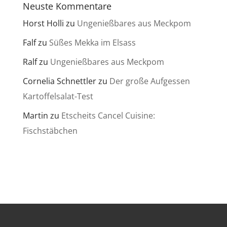
Neuste Kommentare
Horst Holli
zu
Ungenießbares aus Meckpom
Falf
zu
Süßes Mekka im Elsass
Ralf
zu
Ungenießbares aus Meckpom
Cornelia Schnettler
zu
Der große Aufgessen
Kartoffelsalat-Test
Martin
zu
Etscheits Cancel Cuisine:
Fischstäbchen