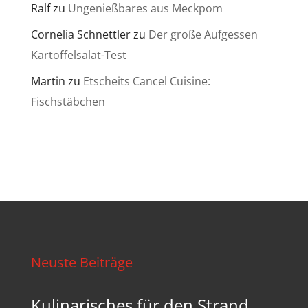
Ralf
zu
Ungenießbares aus Meckpom
Cornelia Schnettler
zu
Der große Aufgessen
Kartoffelsalat-Test
Martin
zu
Etscheits Cancel Cuisine:
Fischstäbchen
Neuste Beiträge
Kulinarisches für den Strand