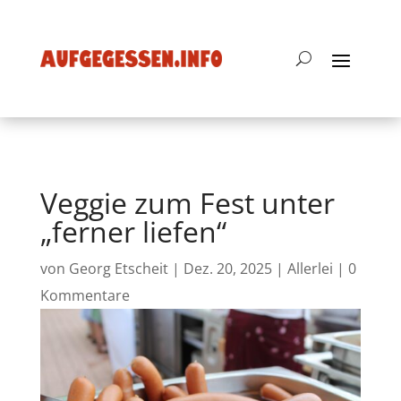
Veggie zum Fest unter
„ferner liefen“
von
Georg Etscheit
|
Dez. 20, 2025
|
Allerlei
|
0
Kommentare