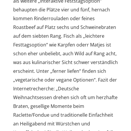
als weitere „interaktive Feststagsoption“
behaupten die Plätze vier und fünf, hernach
kommen Rinderrouladen oder feines
Roastbeef auf Platz sechs und Schweinebraten
auf dem siebten Rang. Fisch als „leichtere
Festtagsoption“ wie Karpfen oderr Matjes ist
schon eher unbeliebt, auch Wild auf Rang acht,
was aus kulinarischer Sicht schwer verständlich
erscheint. Unter „ferner liefen“ finden sich
„vegetarische oder vegane Optionen“. Fazit der
Internetrecherche: „Deutsche
Weihnachtsessen drehen sich oft um herzhafte
Braten, gesellige Momente beim
Raclette/Fondue und traditionelle Einfachheit
an Heiligabend mit Würstchen und