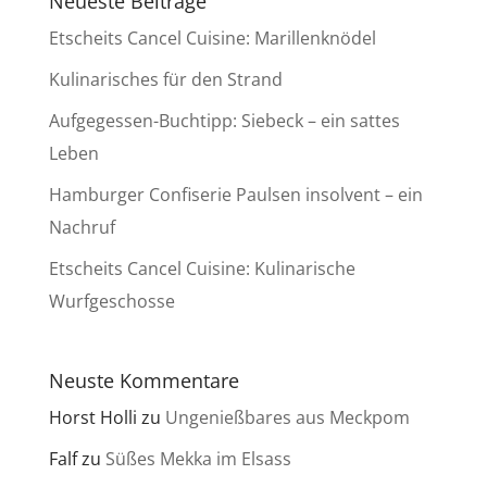
Neueste Beiträge
Etscheits Cancel Cuisine: Marillenknödel
Kulinarisches für den Strand
Aufgegessen-Buchtipp: Siebeck – ein sattes
Leben
Hamburger Confiserie Paulsen insolvent – ein
Nachruf
Etscheits Cancel Cuisine: Kulinarische
Wurfgeschosse
Neuste Kommentare
Horst Holli
zu
Ungenießbares aus Meckpom
Falf
zu
Süßes Mekka im Elsass