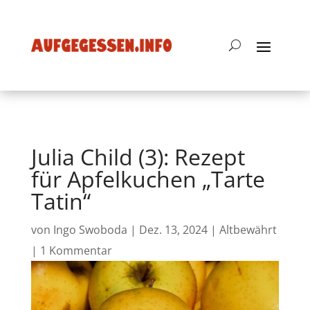
Julia Child (3): Rezept
für Apfelkuchen „Tarte
Tatin“
von
Ingo Swoboda
|
Dez. 13, 2024
|
Altbewährt
|
1 Kommentar