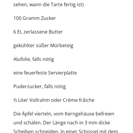
sehen, wann die Tarte fertig ist)
100 Gramm Zucker
6 EL zerlassene Butter
gekühlter süßer Mürbeteig
Alufolie, falls nötig
eine feuerfeste Servierplatte
Puderzucker, falls nötig
½ Liter Vollrahm oder Crème frâiche
Die Äpfel vierteln, vom Kerngehäuse befreien
und schälen. Der Länge nach in 3 mm dicke
Scheiben schneiden. In einer Schüssel mit dem