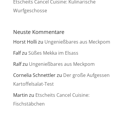
Etscheits Cancel Cuisine: Kulinarische
Wurfgeschosse
Neuste Kommentare
Horst Holli
zu
Ungenießbares aus Meckpom
Falf
zu
Süßes Mekka im Elsass
Ralf
zu
Ungenießbares aus Meckpom
Cornelia Schnettler
zu
Der große Aufgessen
Kartoffelsalat-Test
Martin
zu
Etscheits Cancel Cuisine:
Fischstäbchen