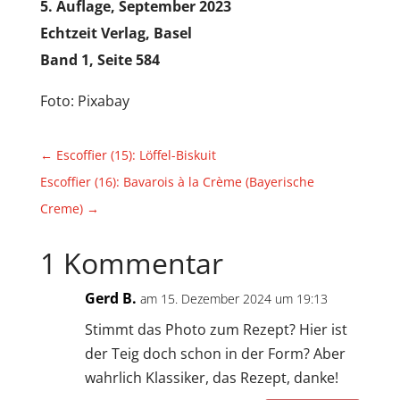
5. Auflage, September 2023
Echtzeit Verlag, Basel
Band 1, Seite 584
Foto: Pixabay
←
Escoffier (15): Löffel-Biskuit
Escoffier (16): Bavarois à la Crème (Bayerische
Creme)
→
1 Kommentar
Gerd B.
am 15. Dezember 2024 um 19:13
Stimmt das Photo zum Rezept? Hier ist
der Teig doch schon in der Form? Aber
wahrlich Klassiker, das Rezept, danke!