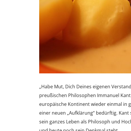
„Habe Mut, Dich Deines eigenen Verstand
preußischen Philosophen Immanuel Kant is
europäische Kontinent wieder einmal in ge
einer neuen „Aufklärung“ bedürftig. Kan
sein ganzes Leben als Philosoph und Hoc
und heute noch sein Denkmal steht.