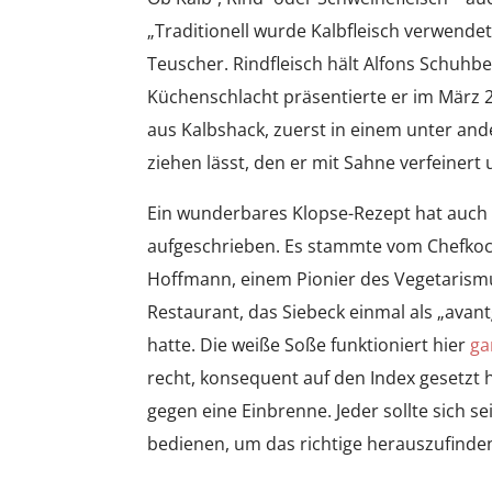
„Traditionell wurde Kalbfleisch verwendet
Teuscher. Rindfleisch hält Alfons Schuhb
Küchenschlacht präsentierte er im März 2
aus Kalbshack, zuerst in einem unter an
ziehen lässt, den er mit Sahne verfeinert
Ein wunderbares Klopse-Rezept hat auch
aufgeschrieben. Es stammte vom Chefkoc
Hoffmann, einem Pionier des Vegetarismu
Restaurant, das Siebeck einmal als „avan
hatte. Die weiße Soße funktioniert hier
ga
recht, konsequent auf den Index gesetzt 
gegen eine Einbrenne. Jeder sollte sich 
bedienen, um das richtige herauszufinden