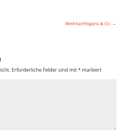
Weihnachtsgans & Co.
→
n
icht.
Erforderliche Felder sind mit
*
markiert