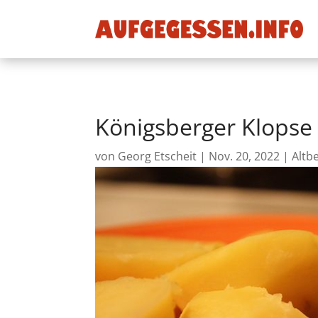
Königsberger Klopse
von
Georg Etscheit
|
Nov. 20, 2022
|
Altb