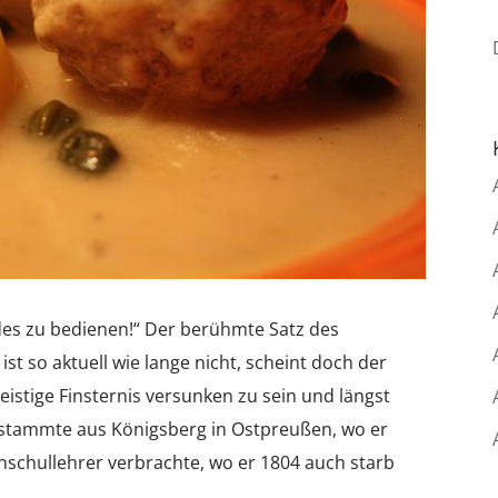
es zu bedienen!“ Der berühmte Satz des
t so aktuell wie lange nicht, scheint doch der
istige Finsternis versunken zu sein und längst
t stammte aus Königsberg in Ostpreußen, wo er
hschullehrer verbrachte, wo er 1804 auch starb