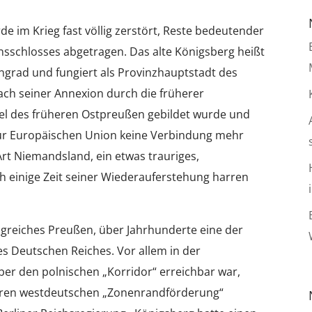
de im Krieg fast völlig zerstört, Reste bedeutender
sschlosses abgetragen. Das alte Königsberg heißt
ingrad und fungiert als Provinzhauptstadt des
ach seiner Annexion durch die früherer
el des früheren Ostpreußen gebildet wurde und
 zur Europäischen Union keine Verbindung mehr
Art Niemandsland, ein etwas trauriges,
h einige Zeit seiner Wiederauferstehung harren
igreiches Preußen, über Jahrhunderte eine der
s Deutschen Reiches. Vor allem in der
ber den polnischen „Korridor“ erreichbar war,
äteren westdeutschen „Zonenrandförderung“