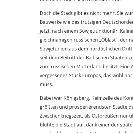
Doch die Stadt gibt es nicht mehr. Sie wur
Bauwerke wie des trutzigen Deutschorden
jetzt, nach einem Sowjetfunktionär, Kalin
gleichnamigen russischen „Oblast“, der n
Sowjetunion aus dem nordöstlichen Dritt
seit dem Beitritt der Baltischen Staaten
zum russischen Mutterland besitzt. Eine 
vergessenes Stück Europas, das wohl noc
muss.
Dabei war Königsberg, Keimzelle des Kön
größten und prosperierendsten Städte de
Zwischenkriegszeit, als Ostpreußen nur ü
blühte die Stadt auf, dank einer der sp