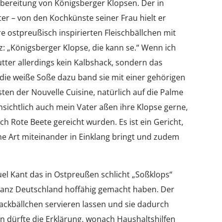
ubereitung von Königsberger Klopsen. Der in
ter – von den Kochkünste seiner Frau hielt er
re ostpreußisch inspirierten Fleischbällchen mit
z: „Königsberger Klopse, die kann se.“ Wenn ich
ter allerdings kein Kalbshack, sondern das
 die weiße Soße dazu band sie mit einer gehörigen
ten der Nouvelle Cuisine, natürlich auf die Palme
nsichtlich auch mein Vater aßen ihre Klopse gerne,
ch Rote Beete gereicht wurden. Es ist ein Gericht,
he Art miteinander in Einklang bringt und zudem
uel Kant das in Ostpreußen schlicht „Soßklops“
ganz Deutschland hoffähig gemacht haben. Der
ackbällchen servieren lassen und sie dadurch
 dürfte die Erklärung, wonach Haushaltshilfen