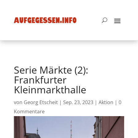
Serie Märkte (2):
Frankfurter
Kleinmarkthalle
von
Georg Etscheit
|
Sep. 23, 2023
|
Aktion
|
0
Kommentare