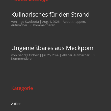
Kulinarisches für den Strand
von
Ingo Swoboda
|
Aug. 4, 2026
|
Appetithappen
,
Aufmacher
| 0 Kommentieren
Ungenießbares aus Meckpom
von
Georg Etscheit
|
Juli 26, 2026
|
Allerlei
,
Aufmacher
| 0
Kommentieren
Kategorie
Aktion