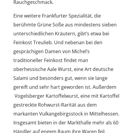
Rauchgeschmack.
Eine weitere Frankfurter Spezialität, die
berühmte Grüne Soße aus mindestens sieben
unterschiedlichen Kräutern, gibt’s etwa bei
Feinkost Treulieb. Und nebenan bei den
gesprächigen Damen von Michel’s
traditioneller Feinkost findet man
oberhessische Aale Wurst, eine Art deutsche
Salami und besonders gut, wenn sie lange
gereift und sehr hart geworden ist. Außerdem
Vogelsberger Kartoffelwurst, eine mit Kartoffel
gestreckte Rohwurst-Rarität aus dem
markanten Vulkangebirgsstock in Mittelhessen.
Insgesamt bieten in der Markthalle mehr als 60
Händler auf engem Raum ihre Waren feil,