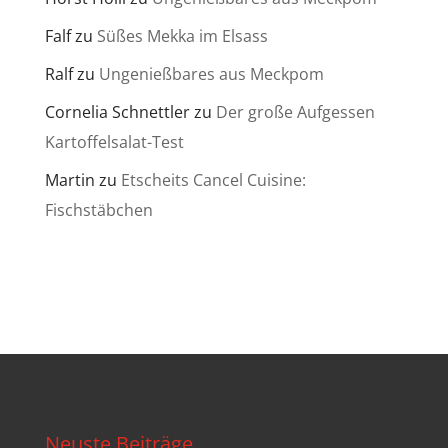
Falf
zu
Süßes Mekka im Elsass
Ralf
zu
Ungenießbares aus Meckpom
Cornelia Schnettler
zu
Der große Aufgessen
Kartoffelsalat-Test
Martin
zu
Etscheits Cancel Cuisine:
Fischstäbchen
Neuste Beiträge