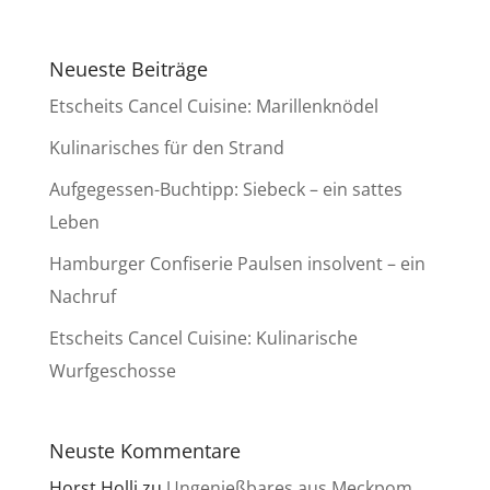
Neueste Beiträge
Etscheits Cancel Cuisine: Marillenknödel
Kulinarisches für den Strand
Aufgegessen-Buchtipp: Siebeck – ein sattes
Leben
Hamburger Confiserie Paulsen insolvent – ein
Nachruf
Etscheits Cancel Cuisine: Kulinarische
Wurfgeschosse
Neuste Kommentare
Horst Holli
zu
Ungenießbares aus Meckpom