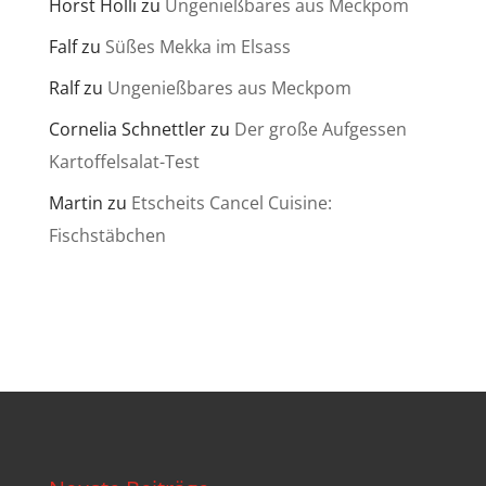
Horst Holli
zu
Ungenießbares aus Meckpom
Falf
zu
Süßes Mekka im Elsass
Ralf
zu
Ungenießbares aus Meckpom
Cornelia Schnettler
zu
Der große Aufgessen
Kartoffelsalat-Test
Martin
zu
Etscheits Cancel Cuisine:
Fischstäbchen