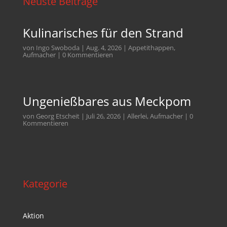
Neuste Beiträge
Kulinarisches für den Strand
von
Ingo Swoboda
|
Aug. 4, 2026
|
Appetithappen
,
Aufmacher
| 0 Kommentieren
Ungenießbares aus Meckpom
von
Georg Etscheit
|
Juli 26, 2026
|
Allerlei
,
Aufmacher
| 0
Kommentieren
Kategorie
Aktion