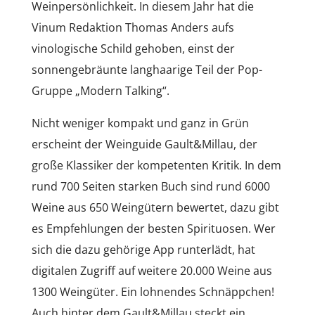
Weinpersönlichkeit. In diesem Jahr hat die
Vinum Redaktion Thomas Anders aufs
vinologische Schild gehoben, einst der
sonnengebräunte langhaarige Teil der Pop-
Gruppe „Modern Talking“.
Nicht weniger kompakt und ganz in Grün
erscheint der Weinguide Gault&Millau, der
große Klassiker der kompetenten Kritik. In dem
rund 700 Seiten starken Buch sind rund 6000
Weine aus 650 Weingütern bewertet, dazu gibt
es Empfehlungen der besten Spirituosen. Wer
sich die dazu gehörige App runterlädt, hat
digitalen Zugriff auf weitere 20.000 Weine aus
1300 Weingüter. Ein lohnendes Schnäppchen!
Auch hinter dem Gault&Millau steckt ein