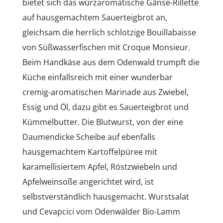
bietet sich das würzaromatische Gänse-Rillette
auf hausgemachtem Sauerteigbrot an,
gleichsam die herrlich schlotzige Bouillabaisse
von Süßwasserfischen mit Croque Monsieur.
Beim Handkäse aus dem Odenwald trumpft die
Küche einfallsreich mit einer wunderbar
cremig-aromatischen Marinade aus Zwiebel,
Essig und Öl, dazu gibt es Sauerteigbrot und
Kümmelbutter. Die Blutwurst, von der eine
Daumendicke Scheibe auf ebenfalls
hausgemachtem Kartoffelpüree mit
karamellisiertem Apfel, Röstzwiebeln und
Apfelweinsoße angerichtet wird, ist
selbstverständlich hausgemacht. Wurstsalat
und Cevapcici vom Odenwälder Bio-Lamm