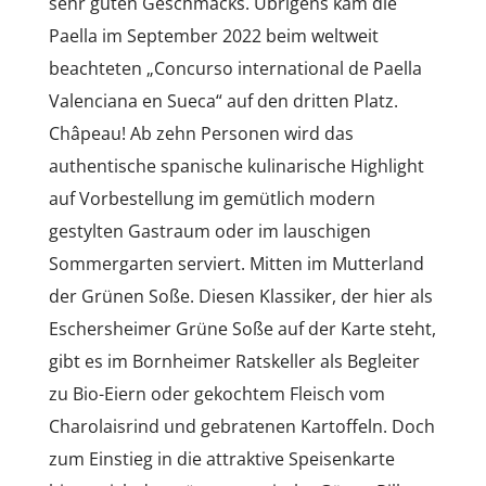
sehr guten Geschmacks. Übrigens kam die
Paella im September 2022 beim weltweit
beachteten „Concurso international de Paella
Valenciana en Sueca“ auf den dritten Platz.
Châpeau! Ab zehn Personen wird das
authentische spanische kulinarische Highlight
auf Vorbestellung im gemütlich modern
gestylten Gastraum oder im lauschigen
Sommergarten serviert. Mitten im Mutterland
der Grünen Soße. Diesen Klassiker, der hier als
Eschersheimer Grüne Soße auf der Karte steht,
gibt es im Bornheimer Ratskeller als Begleiter
zu Bio-Eiern oder gekochtem Fleisch vom
Charolaisrind und gebratenen Kartoffeln. Doch
zum Einstieg in die attraktive Speisenkarte