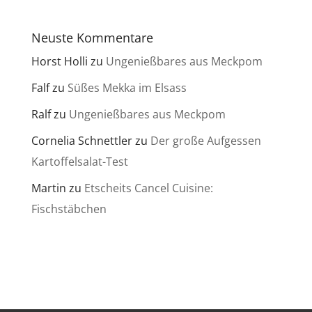
Neuste Kommentare
Horst Holli
zu
Ungenießbares aus Meckpom
Falf
zu
Süßes Mekka im Elsass
Ralf
zu
Ungenießbares aus Meckpom
Cornelia Schnettler
zu
Der große Aufgessen
Kartoffelsalat-Test
Martin
zu
Etscheits Cancel Cuisine:
Fischstäbchen