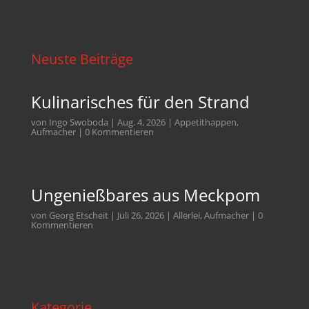
Neuste Beiträge
Kulinarisches für den Strand
von
Ingo Swoboda
|
Aug. 4, 2026
|
Appetithappen
,
Aufmacher
| 0 Kommentieren
Ungenießbares aus Meckpom
von
Georg Etscheit
|
Juli 26, 2026
|
Allerlei
,
Aufmacher
| 0
Kommentieren
Kategorie