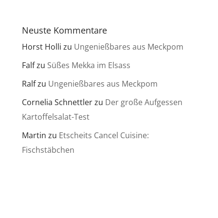
Neuste Kommentare
Horst Holli
zu
Ungenießbares aus Meckpom
Falf
zu
Süßes Mekka im Elsass
Ralf
zu
Ungenießbares aus Meckpom
Cornelia Schnettler
zu
Der große Aufgessen
Kartoffelsalat-Test
Martin
zu
Etscheits Cancel Cuisine:
Fischstäbchen