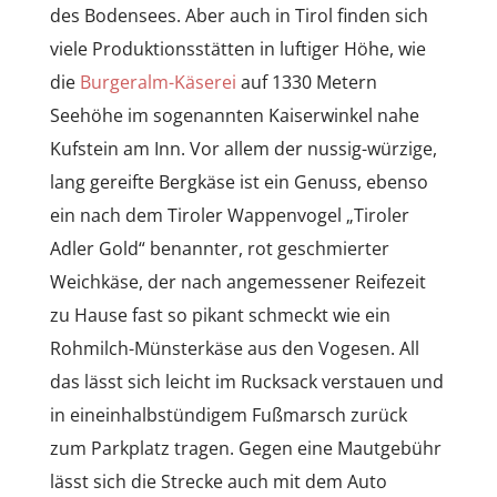
des Bodensees. Aber auch in Tirol finden sich
viele Produktionsstätten in luftiger Höhe, wie
die
Burgeralm-Käserei
auf 1330 Metern
Seehöhe im sogenannten Kaiserwinkel nahe
Kufstein am Inn. Vor allem der nussig-würzige,
lang gereifte Bergkäse ist ein Genuss, ebenso
ein nach dem Tiroler Wappenvogel „Tiroler
Adler Gold“ benannter, rot geschmierter
Weichkäse, der nach angemessener Reifezeit
zu Hause fast so pikant schmeckt wie ein
Rohmilch-Münsterkäse aus den Vogesen. All
das lässt sich leicht im Rucksack verstauen und
in eineinhalbstündigem Fußmarsch zurück
zum Parkplatz tragen. Gegen eine Mautgebühr
lässt sich die Strecke auch mit dem Auto