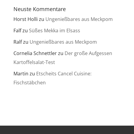
Neuste Kommentare
Horst Holli
zu
Ungenießbares aus Meckpom
Falf
zu
Süßes Mekka im Elsass
Ralf
zu
Ungenießbares aus Meckpom
Cornelia Schnettler
zu
Der große Aufgessen
Kartoffelsalat-Test
Martin
zu
Etscheits Cancel Cuisine:
Fischstäbchen