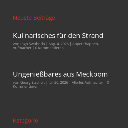
Neuste Beiträge
Kulinarisches für den Strand
von
Ingo Swoboda
|
Aug. 4, 2026
|
Appetithappen
,
Aufmacher
| 0 Kommentieren
Ungenießbares aus Meckpom
von
Georg Etscheit
|
Juli 26, 2026
|
Allerlei
,
Aufmacher
| 0
Kommentieren
Kategorie