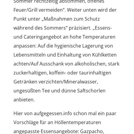
Sommer rechtzeitig abstimmen, offenes
Feuer/Grill vermeiden“. Weiter unten wird der
Punkt unter „Maßnahmen zum Schutz
während des Sommers“ präzisiert. „Essens-
und Cateringangebot an hohe Temperaturen
anpassen: Auf die hygienische Lagerung von
Lebensmitteln und Einhaltung von Kühlketten
achten/Auf Ausschank von alkoholischen, stark
zuckerhaltigen, koffein- oder taurinhaltigen
Getränken verzichten/Mineralwasser,
ungesüßten Tee und dünne Saftschorlen
anbieten.
Hier von aufgegessen.info schon mal ein paar
Vorschläge für an Höllentemperaturen
angepasste Essensangebote: Gazpacho,