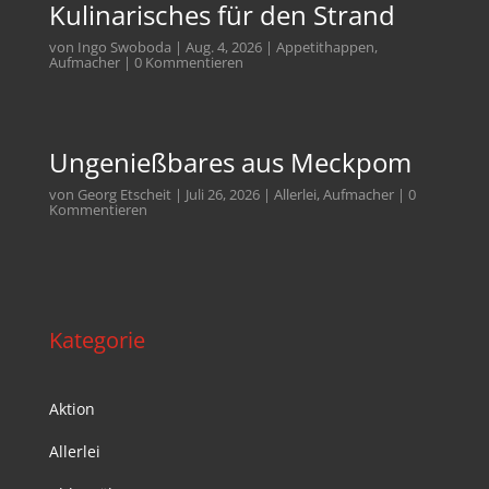
Kulinarisches für den Strand
von
Ingo Swoboda
|
Aug. 4, 2026
|
Appetithappen
,
Aufmacher
| 0 Kommentieren
Ungenießbares aus Meckpom
von
Georg Etscheit
|
Juli 26, 2026
|
Allerlei
,
Aufmacher
| 0
Kommentieren
Kategorie
Aktion
Allerlei