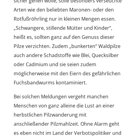
sicher gehen wolle, solle besonders verseuchte
Arten wie den beliebten Maronen- oder den
Rotfußröhrling nur in kleinen Mengen essen.
„Schwangere, stillende Mütter und Kinder“,
heißt es, sollten ganz auf den Genuss dieser
Pilze verzichten. Zudem „bunkerten“ Waldpilze
auch andere Schadstoffe wie Blei, Quecksilber
oder Cadmium und sie seien zudem
möglicherweise mit den Eiern des gefährlichen
Fuchsbandwurms kontaminiert.
Bei solchen Meldungen vergeht manchen
Menschen von ganz alleine die Lust an einer
herbstlichen Pilzwanderung mit
anschließender Pilzmahlzeit. Ohne Alarm geht
es eben nicht im Land der Verbotspolitiker und