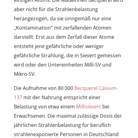
einzigen Atoms. Die Maßeinheit Becquerel wird
aber nicht für die Strahlenbelastung
herangezogen, da sie sinngemäß nur eine
„Kontamination“ mit zerfallenden Atomen
darstellt. Erst aus dem Zerfall dieser Atome
entsteht jene gefährliche oder weniger
gefährliche Strahlung, die in Sievert gemessen
wird oder den Untereinheiten Milli-SV und
Mikro-SV.
Die Aufnahme von 80 000
Becquerel
Cäsium-
137
mit der Nahrung entspricht einer
Belastung von etwa einem
Millisievert
bei
Erwachsenen. Die maximal zulässige Dosis der
jährlichen Strahlenbelastung für beruflich
strahlenexponierte Personen in Deutschland