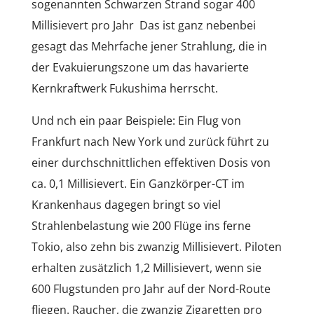
sogenannten Schwarzen Strand sogar 400
Millisievert pro Jahr Das ist ganz nebenbei
gesagt das Mehrfache jener Strahlung, die in
der Evakuierungszone um das havarierte
Kernkraftwerk Fukushima herrscht.
Und nch ein paar Beispiele: Ein Flug von
Frankfurt nach New York und zurück führt zu
einer durchschnittlichen effektiven Dosis von
ca. 0,1 Millisievert. Ein Ganzkörper-CT im
Krankenhaus dagegen bringt so viel
Strahlenbelastung wie 200 Flüge ins ferne
Tokio, also zehn bis zwanzig Millisievert. Piloten
erhalten zusätzlich 1,2 Millisievert, wenn sie
600 Flugstunden pro Jahr auf der Nord-Route
fliegen. Raucher, die zwanzig Zigaretten pro