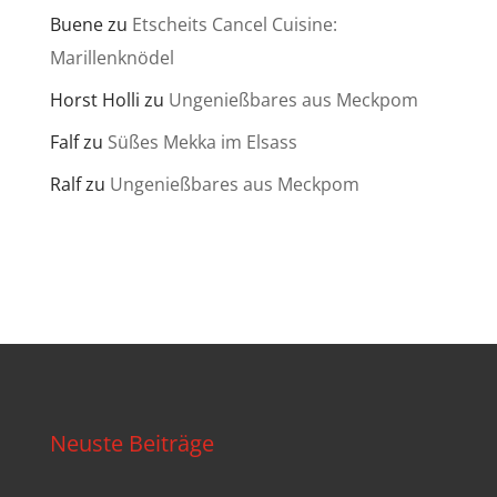
Buene
zu
Etscheits Cancel Cuisine:
Marillenknödel
Horst Holli
zu
Ungenießbares aus Meckpom
Falf
zu
Süßes Mekka im Elsass
Ralf
zu
Ungenießbares aus Meckpom
Neuste Beiträge