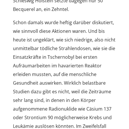
Schleswig Holstein setzte dagegen nur 50
Becquerel an, ein Zehntel.
Schon damals wurde heftig darüber diskutiert,
wie sinnvoll diese Aktionen waren. Und bis
heute ist ungeklärt, wie sich niedrige, also nicht
unmittelbar tödliche Strahlendosen, wie sie die
Einsatzkräfte in Tschernobyl bei ersten
Aufräumarbeiten im havarierten Reaktor
erleiden mussten, auf die menschliche
Gesundheit auswirken. Wirklich belastbare
Studien dazu gibt es nicht, weil die Zeiträume
sehr lang sind, in denen in den Körper
aufgenommene Radionuklide wie Cäsium 137
oder Strontium 90 möglicherweise Krebs und
Leukämie auslösen könnten. Im Zweifelsfall