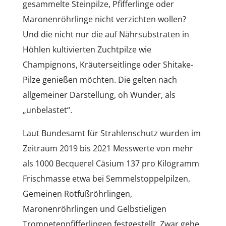
gesammelte Steinpilze, Pfifferlinge oder
Maronenröhrlinge nicht verzichten wollen?
Und die nicht nur die auf Nährsubstraten in
Höhlen kultivierten Zuchtpilze wie
Champignons, Kräuterseitlinge oder Shitake-
Pilze genießen möchten. Die gelten nach
allgemeiner Darstellung, oh Wunder, als
„unbelastet“.
Laut Bundesamt für Strahlenschutz wurden im
Zeitraum 2019 bis 2021 Messwerte von mehr
als 1000 Becquerel Cäsium 137 pro Kilogramm
Frischmasse etwa bei Semmelstoppelpilzen,
Gemeinen Rotfußröhrlingen,
Maronenröhrlingen und Gelbstieligen
Trompetenpfifferlingen festgestellt. Zwar gehe