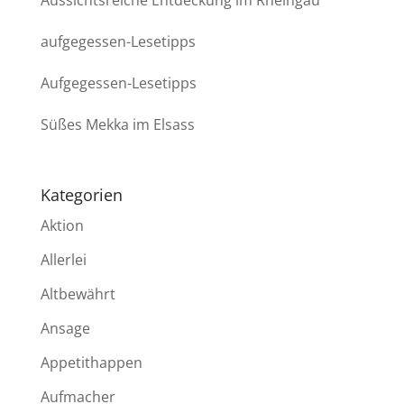
Aussichtsreiche Entdeckung im Rheingau
aufgegessen-Lesetipps
Aufgegessen-Lesetipps
Süßes Mekka im Elsass
Kategorien
Aktion
Allerlei
Altbewährt
Ansage
Appetithappen
Aufmacher