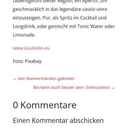
Lebensgefühl dieser Region, ein Aperitif, um
geschmacklich in das legendäre savoir-vivre
einzusteigen. Pur, als Spritz im Cocktail und
Longdrink, oder gemischt mit Tonic Water oder
Limonade.
www.lavabelle.eu
Foto: Pixabay
←
Von Nonnenhänden geknetet
Bio kann auch besser sein: Erdnussmus
→
0 Kommentare
Einen Kommentar abschicken