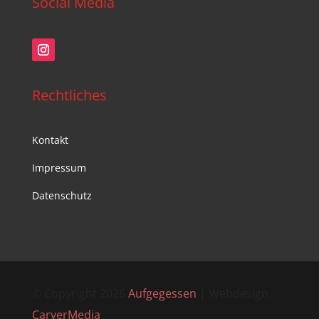
Social Media
Rechtliches
Kontakt
Impressum
Datenschutz
© Copyright 2026
Aufgegessen
| Webdesign
CarverMedia