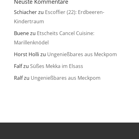
Neuste Kommentare
Schiacher
zu
Escoffier (22): Erdbeeren-
Kindertraum
Buene
zu
Etscheits Cancel Cuisine:
Marillenknödel
Horst Holli
zu
Ungenießbares aus Meckpom
Falf
zu
Süßes Mekka im Elsass
Ralf
zu
Ungenießbares aus Meckpom