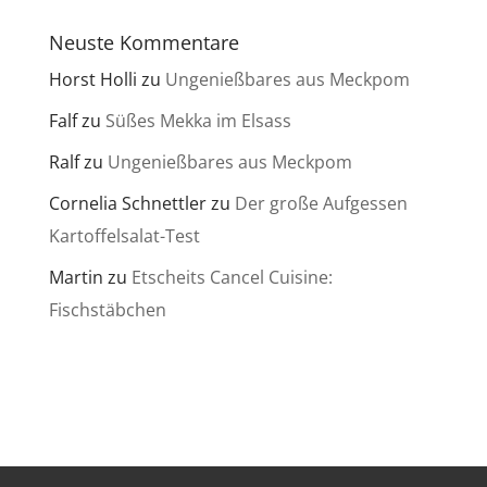
Neuste Kommentare
Horst Holli
zu
Ungenießbares aus Meckpom
Falf
zu
Süßes Mekka im Elsass
Ralf
zu
Ungenießbares aus Meckpom
Cornelia Schnettler
zu
Der große Aufgessen
Kartoffelsalat-Test
Martin
zu
Etscheits Cancel Cuisine:
Fischstäbchen