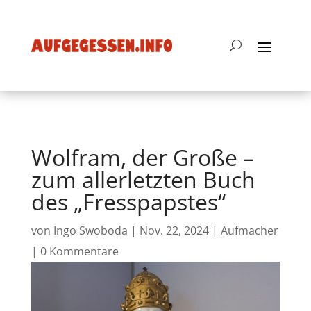
Wolfram, der Große –
zum allerletzten Buch
des „Fresspapstes“
von
Ingo Swoboda
|
Nov. 22, 2024
|
Aufmacher
|
0 Kommentare