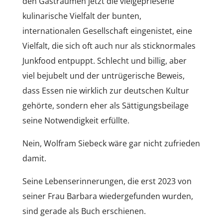
den Gasträumen jetzt die vielgepriesene
kulinarische Vielfalt der bunten,
internationalen Gesellschaft eingenistet, eine
Vielfalt, die sich oft auch nur als sticknormales
Junkfood entpuppt. Schlecht und billig, aber
viel bejubelt und der untrügerische Beweis,
dass Essen nie wirklich zur deutschen Kultur
gehörte, sondern eher als Sättigungsbeilage
seine Notwendigkeit erfüllte.
Nein, Wolfram Siebeck wäre gar nicht zufrieden
damit.
Seine Lebenserinnerungen, die erst 2023 von
seiner Frau Barbara wiedergefunden wurden,
sind gerade als Buch erschienen.