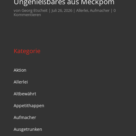
Ungenießbares aus Meckpom
von
Georg Etscheit
|
Juli 26, 2026
|
Allerlei
,
Aufmacher
| 0
Kommentieren
Kategorie
Aktion
Allerlei
Altbewährt
Appetithappen
Aufmacher
Ausgetrunken