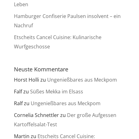
Leben
Hamburger Confiserie Paulsen insolvent – ein
Nachruf
Etscheits Cancel Cuisine: Kulinarische
Wurfgeschosse
Neuste Kommentare
Horst Holli
zu
Ungenießbares aus Meckpom
Falf
zu
Süßes Mekka im Elsass
Ralf
zu
Ungenießbares aus Meckpom
Cornelia Schnettler
zu
Der große Aufgessen
Kartoffelsalat-Test
Martin
zu
Etscheits Cancel Cuisine: