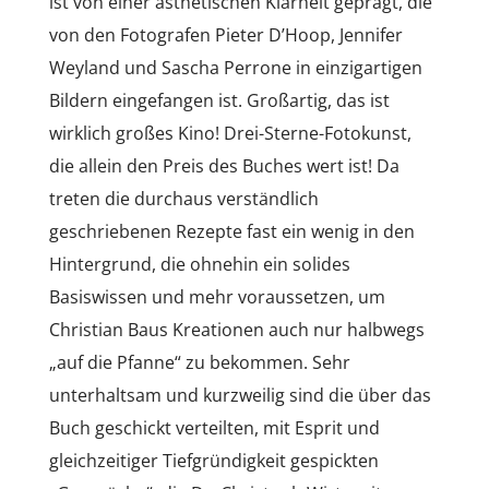
ist von einer ästhetischen Klarheit geprägt, die
von den Fotografen Pieter D’Hoop, Jennifer
Weyland und Sascha Perrone in einzigartigen
Bildern eingefangen ist. Großartig, das ist
wirklich großes Kino! Drei-Sterne-Fotokunst,
die allein den Preis des Buches wert ist! Da
treten die durchaus verständlich
geschriebenen Rezepte fast ein wenig in den
Hintergrund, die ohnehin ein solides
Basiswissen und mehr voraussetzen, um
Christian Baus Kreationen auch nur halbwegs
„auf die Pfanne“ zu bekommen. Sehr
unterhaltsam und kurzweilig sind die über das
Buch geschickt verteilten, mit Esprit und
gleichzeitiger Tiefgründigkeit gespickten