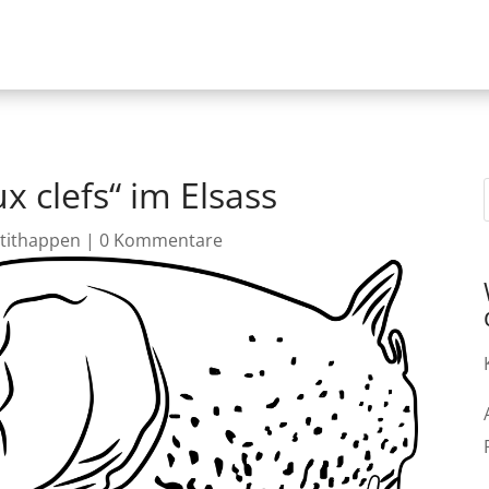
x clefs“ im Elsass
tithappen
|
0 Kommentare