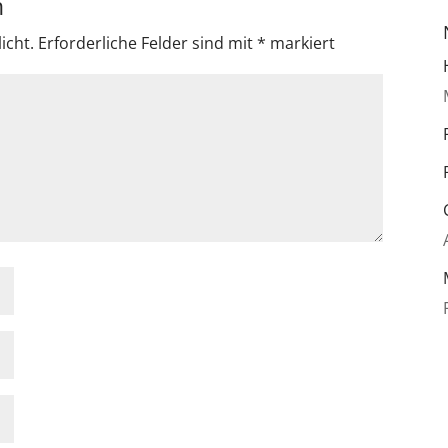
n
icht.
Erforderliche Felder sind mit
*
markiert