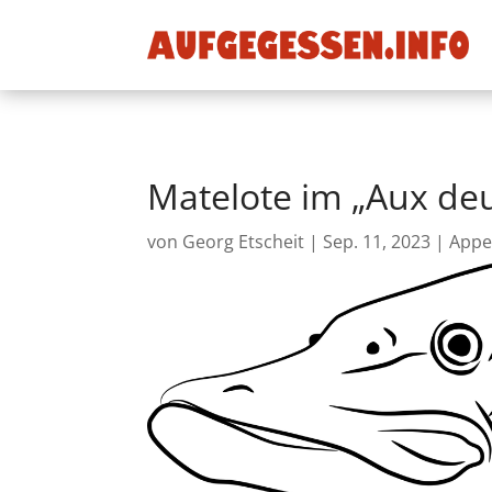
Matelote im „Aux deu
von
Georg Etscheit
|
Sep. 11, 2023
|
Appe