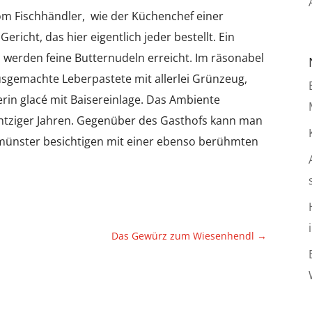
 vom Fischhändler, wie der Küchenchef einer
Gericht, das hier eigentlich jeder bestellt. Ein
u werden feine Butternudeln erreicht. Im räsonabel
usgemachte Leberpastete mit allerlei Grünzeug,
rin glacé mit Baisereinlage. Das Ambiente
tziger Jahren. Gegenüber des Gasthofs kann man
smünster besichtigen mit einer ebenso berühmten
Das Gewürz zum Wiesenhendl
→