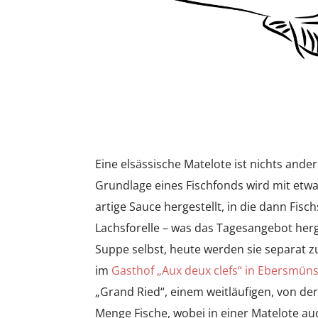
Eine elsässische Matelote ist nichts ander
Grundlage eines Fischfonds wird mit etw
artige Sauce hergestellt, in die dann Fisc
Lachsforelle – was das Tagesangebot herg
Suppe selbst, heute werden sie separat 
im
Gasthof „Aux deux clefs“ in Ebersmün
„Grand Ried“, einem weitläufigen, von der
Menge Fische, wobei in einer Matelote a