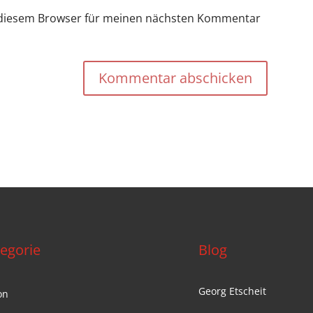
n diesem Browser für meinen nächsten Kommentar
Kommentar abschicken
egorie
Blog
Georg Etscheit
on