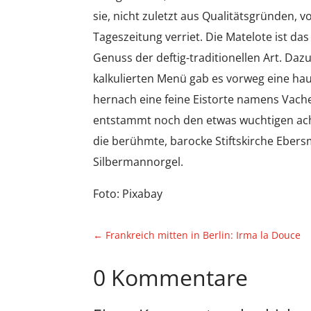
sie, nicht zuletzt aus Qualitätsgründen,
Tageszeitung verriet. Die Matelote ist das 
Genuss der deftig-traditionellen Art. Daz
kalkulierten Menü gab es vorweg eine ha
hernach eine feine Eistorte namens Vache
entstammt noch den etwas wuchtigen ach
die berühmte, barocke Stiftskirche Eber
Silbermannorgel.
Foto: Pixabay
←
Frankreich mitten in Berlin: Irma la Douce
0 Kommentare