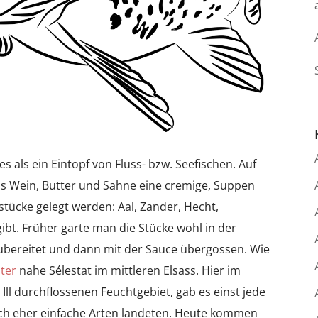
es als ein Eintopf von Fluss- bzw. Seefischen. Auf
as Wein, Butter und Sahne eine cremige, Suppen
hstücke gelegt werden: Aal, Zander, Hecht,
ibt. Früher garte man die Stücke wohl in der
zubereitet und dann mit der Sauce übergossen. Wie
ster
nahe Sélestat im mittleren Elsass. Hier im
 Ill durchflossenen Feuchtgebiet, gab es einst jede
uch eher einfache Arten landeten. Heute kommen