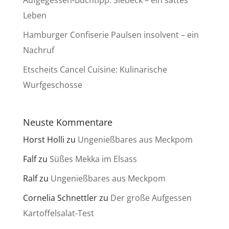
Leben
Hamburger Confiserie Paulsen insolvent – ein
Nachruf
Etscheits Cancel Cuisine: Kulinarische
Wurfgeschosse
Neuste Kommentare
Horst Holli
zu
Ungenießbares aus Meckpom
Falf
zu
Süßes Mekka im Elsass
Ralf
zu
Ungenießbares aus Meckpom
Cornelia Schnettler
zu
Der große Aufgessen
Kartoffelsalat-Test