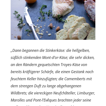
„Dann begannen die Stinkerkäse: die hellgelben,
süßlich stinkenden Mont-d’or-Käse; die sehr dicken,
an den Rändern gequetschten Troyes-Käse von
bereits kräftigerer Schärfe, die einen Gestank nach
feuchtem Keller hinzufügten; die Camemberts mit
dem strengen Duft zu lange abgehangenen
Wildbrets; die viereckigen Neufchâteller, Limburger,
Marolles und Pont-l’Evêques brachten jeder seine