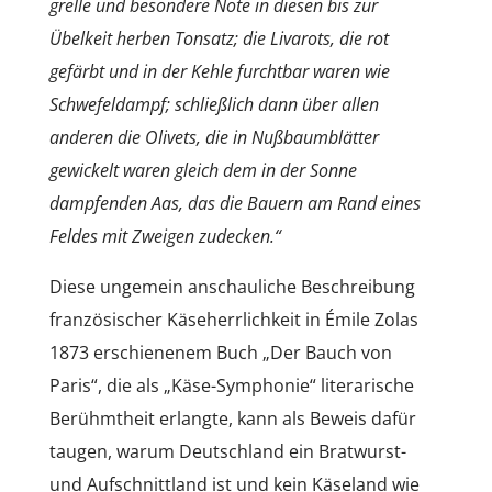
grelle und besondere Note in diesen bis zur
Übelkeit herben Tonsatz; die Livarots, die rot
gefärbt und in der Kehle furchtbar waren wie
Schwefeldampf; schließlich dann über allen
anderen die Olivets, die in Nußbaumblätter
gewickelt waren gleich dem in der Sonne
dampfenden Aas, das die Bauern am Rand eines
Feldes mit Zweigen zudecken.“
Diese ungemein anschauliche Beschreibung
französischer Käseherrlichkeit in Émile Zolas
1873 erschienenem Buch „Der Bauch von
Paris“, die als „Käse-Symphonie“ literarische
Berühmtheit erlangte, kann als Beweis dafür
taugen, warum Deutschland ein Bratwurst-
und Aufschnittland ist und kein Käseland wie