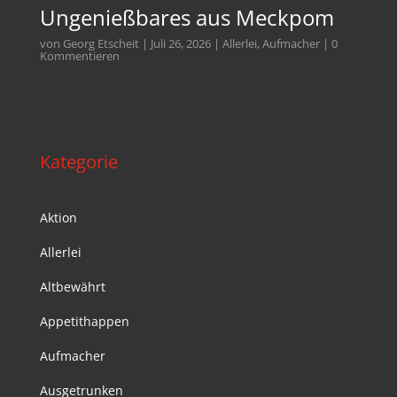
Ungenießbares aus Meckpom
von
Georg Etscheit
|
Juli 26, 2026
|
Allerlei
,
Aufmacher
| 0
Kommentieren
Kategorie
Aktion
Allerlei
Altbewährt
Appetithappen
Aufmacher
Ausgetrunken