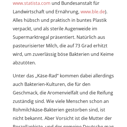
www.statista.com
und Bundesanstalt für
Landwirtschaft und Ernährung,
www.ble.de
).
Alles hübsch und praktisch in buntes Plastik
verpackt, und als sterile Augenweide im
Supermarktregal präsentiert. Natürlich aus
pasteurisierter Milch, die auf 73 Grad erhitzt
wird, um zuverlässig böse Bakterien und Keime
abzutöten.
Unter das „Käse-Rad“ kommen dabei allerdings
auch Bakterien-Kulturen, die für den
Geschmack, die Aromenvielfalt und die Reifung
zuständig sind. Wie viele Menschen schon an
Rohmilchkäse-Bakterien gestorben sind, ist
nicht bekannt. Aber Vorsicht ist die Mutter der
Porzellankiste, und der gemeine Deutsche mag