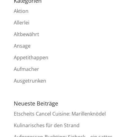
Kategorien
Aktion
Allerlei
Altbewährt
Ansage
Appetithappen
Aufmacher
Ausgetrunken
Neueste Beiträge
Etscheits Cancel Cuisine: Marillenknödel
Kulinarisches für den Strand
Aufgegessen-Buchtipp: Siebeck – ein sattes